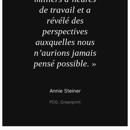
de travail et a
révélé des
perspectives
auxquelles nous
n’aurions jamais
pensé possible. »
Annie Steiner
PDG, Greenprint